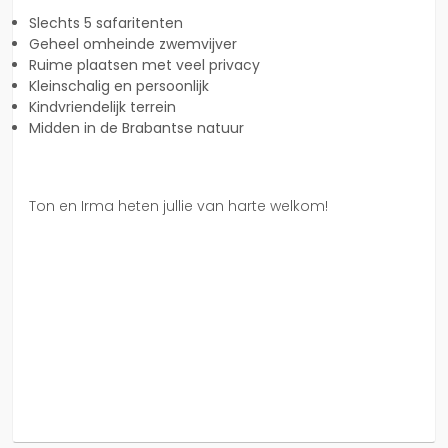
Slechts 5 safaritenten
Geheel omheinde zwemvijver
Ruime plaatsen met veel privacy
Kleinschalig en persoonlijk
Kindvriendelijk terrein
Midden in de Brabantse natuur
Ton en Irma heten jullie van harte welkom!