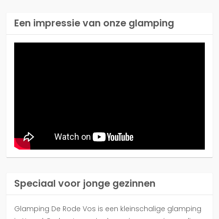
Een impressie van onze glamping
Speciaal voor jonge gezinnen
Glamping De Rode Vos is een kleinschalige glamping